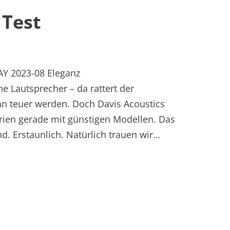
 Test
Y 2023-08 Eleganz
e Lautsprecher – da rattert der
n teuer werden. Doch Davis Acoustics
erien gerade mit günstigen Modellen. Das
nd. Erstaunlich. Natürlich trauen wir…