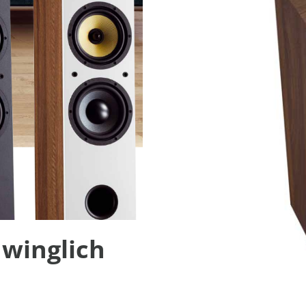
hwinglich