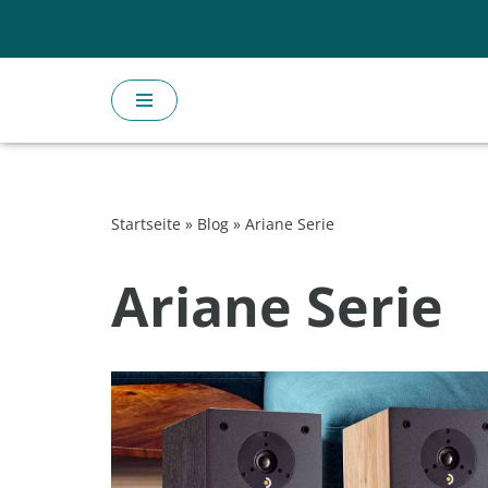
Zum
Inhalt
springen
Startseite
»
Blog
»
Ariane Serie
Ariane Serie