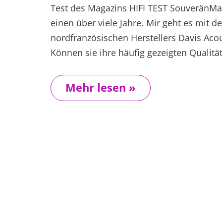
Test des Magazins HIFI TEST SouveränM
einen über viele Jahre. Mir geht es mit 
nordfranzösischen Herstellers Davis Acous
Können sie ihre häufig gezeigten Qualitä
Mehr lesen »