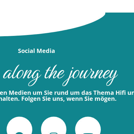
Social Media
 along the journey
alen Medien um Sie rund um das Thema Hifi u
alten. Folgen Sie uns, wenn Sie mögen.