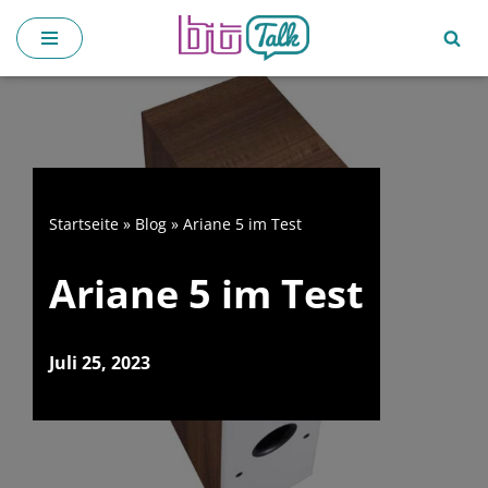
Zum
Inhalt
springen
Startseite
»
Blog
»
Ariane 5 im Test
Ariane 5 im Test
Juli 25, 2023