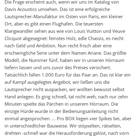
Die Frage erscheint auch, wenn wir uns im Katalog von
Davis Acoustics umsehen. Das ist eine erfolgreiche
Lautsprecher-Manufaktur im Osten von Paris, ein kleiner
Ort, aber es gibt einen Flughafen. Die teuersten
Klangwandler sehen aus wie von Louis Vuitton und Veuve
Clicquot abgesegnet: feinstes Holz, edle Chassis, es riecht
nach Geld und Ambition. Nun recht frisch aber eine
erschwingliche Serie unter dem Namen Ariane. Das größte
Modell, die Nummer fünf, haben wir in unseren Hörraum
liefern lassen und uns zuvor des Preises versichert.
Tatsächlich fallen 1.000 Euro für das Paar an. Das ist klar ein
auf Kampf ausgelegtes Angebot, wir ließen uns die
Lautsprecher nicht auspacken, wir wollten bewusst selbst
Hand anlegen. Es ging schnell, tat nicht weh, nach nur zehn
Minuten spielte das Pärchen in unserem Hörraum. Die
einzige Hürde wurde in der Bedienungsanleitung nicht
einmal angesprochen. … Pro BOX liegen vier Spikes bei, aber
in unterschiedlicher Bauweise. Wir stöpselten, rätselten,
drehten -schnell war die Herausforderung gelöst, nach vorn