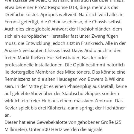
etwa bei einer ProAc Response DT8, die ja mehr als das
Dreifache kostet. Apropos weltweit: Natürlich wird alles in
Fernost gefertigt, die Gehäuse ebenso, die Chassis selbst.
Auch dies eine globale Antwort der Hochlohnländer, dem
sich ein europäischer Hersteller fast unter Zwang fügen
muss, die Entwicklung jedoch sitzt in Frankreich. Alle in der
Ariane 5 verbauten Chassis lässt Davis Audio auch in den
freien Markt fließen. Für Selbstbauer, Bastler oder
professionelle Installationen. Die Optik bestimmt natürlich
lie dottergelbe Membran des Mitteltöners. Das könnte eine
Reminiszenz an die alten Haudegen von Bowers & Wilkins
sein. In der Mitte gibt es einen Phasenplug aus Metall, keine
auf geklebte Show über der Staubschutzkappe, sondern
wirklich ein freier Hub aus einem massiven Zentrum. Das
Kevlar spielt bis drei Kilohertz, dann springt der Hochtöner
an.
Dieser hat eine Gewebekalotte von gehobener Große (25
Millimeter). Unter 300 Hertz werden die Signale