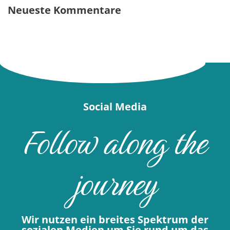
Neueste Kommentare
Social Media
Follow along the
journey
Wir nutzen ein breites Spektrum der
sozialen Medien um Sie rund um das