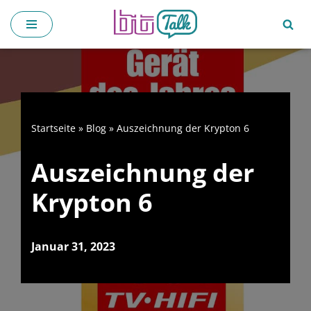
Zum
Inhalt
springen
Startseite
»
Blog
»
Auszeichnung der Krypton 6
Auszeichnung der
Krypton 6
Januar 31, 2023