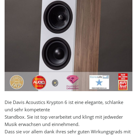
Die Davis Acoustics Krypton 6 ist eine elegante, schlanke
und sehr kompetente
Standbox. Sie ist top verarbeitet und klingt mit jedweder
Musik erwachsen und einnehmend.
Dass sie vor allem dank ihres sehr guten Wirkungsgrads mit