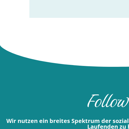
Follow
Wir nutzen ein breites Spektrum der sozi
Laufenden zu h