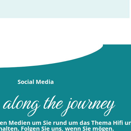
Social Media
 along the journey
alen Medien um Sie rund um das Thema Hifi u
alten. Folgen Sie uns, wenn Sie mögen.