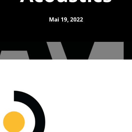
Mai 19, 2022