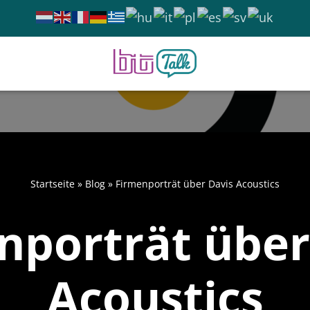
Startseite
»
Blog
»
Firmenporträt über Davis Acoustics
nporträt über
Acoustics