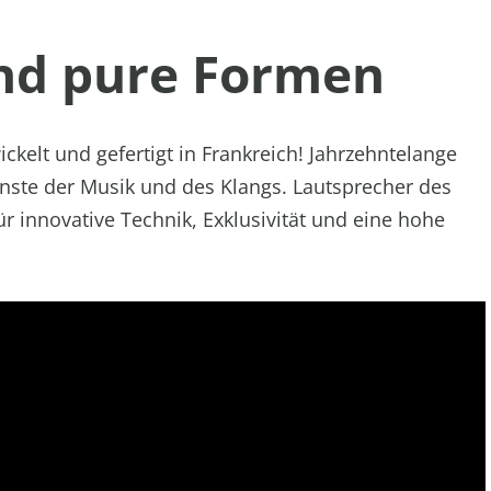
nd pure Formen
ckelt und gefertigt in Frankreich! Jahrzehntelange
nste der Musik und des Klangs. Lautsprecher des
r innovative Technik, Exklu­sivität und eine hohe