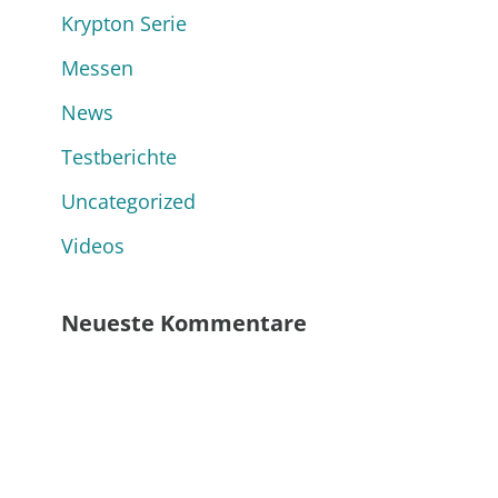
Krypton Serie
Messen
News
Testberichte
Uncategorized
Videos
Neueste Kommentare